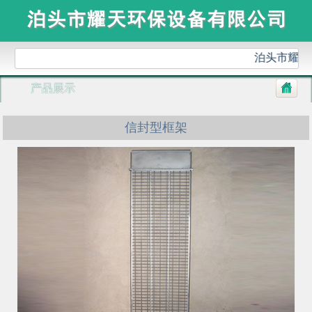
泊头市耀天
产品展示
信封型框架